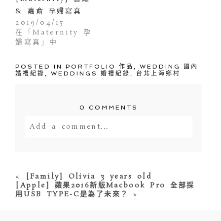
& 嘉俞 孕婦寫真
2019/04/15
在「Maternity 孕
婦寫真」中
POSTED IN
PORTFOLIO 作品
,
WEDDING 國內
婚禮紀錄
,
WEDDINGS 婚禮紀錄
,
台北上海鄉村
0 COMMENTS
Add a comment...
Your email is
never<\/em> published
or shared. Required fields are
marked *
«
[Family] Olivia 3 years old
[Apple] 蘋果2016新版Macbook Pro 全部採
用USB TYPE-C是為了未來？
»