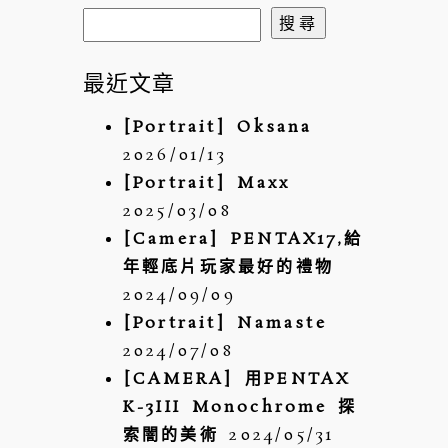
搜
尋
關
最近文章
鍵
POST COMMENT
[Portrait] Oksana
字:
2026/01/13
[Portrait] Maxx
2025/03/08
[Camera] PENTAX17,給
年輕底片玩家最好的禮物
2024/09/09
[Portrait] Namaste
2024/07/08
[CAMERA] 用PENTAX
K-3III Monochrome 探
索闇的美術
2024/05/31