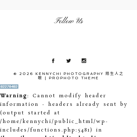
Follow Us
© 2026 KENNYCHI PHOTOGRAPHY 陌生人之
眼
|
PROPHOTO THEME
Warning
: Cannot modify header
information - headers already sent by
(output started at
/home/kennychi/public_html/wp-
includes/functions.php:5481) in