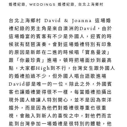
婚禮紀錄
,
WEDDINGS 婚禮紀錄
,
台北上海鄉村
台北上海鄉村 David & Joanna 這場婚
禮紀錄的男主角是來自澳洲的David，由於
這場婚宴的賓客有不少是外國人，迎賓的時
候就有琵琶演奏。會對這場婚禮特別有印象
的原因是新郎在二進的時候唱「寶島曼波」
跟「你最珍貴」進場，頓時把場面炒到最高
點，大家都High到不行，台灣女生跟外國人
的婚禮拍過不少，但外國人唱台語歌進場
David卻是唯一的一位。除此之外，外國賓
客也讓婚禮變得很不一樣，每當婚禮拍攝出
現外國人總讓人特別開心，並不是因為崇洋
媚外，而是因為他們對婚禮很尊重也很重
視，會融入到新人的喜悅之中，對他們而言
能到台灣參加一場婚禮是很特別的體驗，他