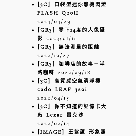
[3C] 口袋型迷你離機閃燈
FLASH Q20II
2024/04/29
[GR3] 零下14度的人像攝
影
2023/01/11
[GR3] 無法測量的距離
2022/10/27
[GR3] 咖啡店的故事－半
路咖啡
2022/09/18
[3C] 高質感空氣清淨機
cado LEAF 320i
2022/04/15
[3C] 你不知道的記憶卡大
廠 Lexar 雷克沙
2022/02/14
[IMAGE] 王紫蘆 形象照