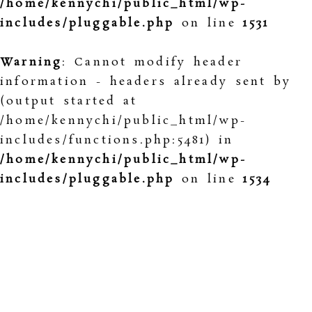
/home/kennychi/public_html/wp-
includes/pluggable.php
on line
1531
Warning
: Cannot modify header
information - headers already sent by
(output started at
/home/kennychi/public_html/wp-
includes/functions.php:5481) in
/home/kennychi/public_html/wp-
includes/pluggable.php
on line
1534