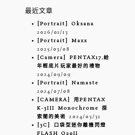
關
最近文章
鍵
[Portrait] Oksana
POST COMMENT
字:
2026/01/13
[Portrait] Maxx
2025/03/08
[Camera] PENTAX17,給
年輕底片玩家最好的禮物
2024/09/09
[Portrait] Namaste
2024/07/08
[CAMERA] 用PENTAX
K-3III Monochrome 探
索闇的美術
2024/05/31
[3C] 口袋型迷你離機閃燈
FLASH Q20II