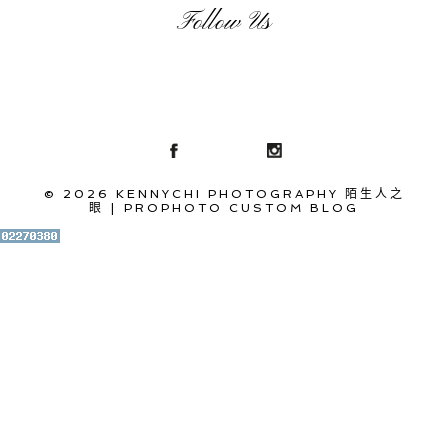
Follow Us
© 2026 KENNYCHI PHOTOGRAPHY 陌生人之
眼
|
PROPHOTO CUSTOM BLOG