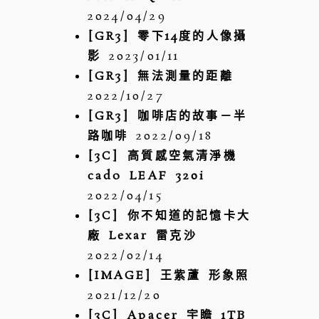
2024/04/29
[GR3] 零下14度的人像攝
影
2023/01/11
[GR3] 無法測量的距離
2022/10/27
[GR3] 咖啡店的故事－半
路咖啡
2022/09/18
[3C] 高質感空氣清淨機
cado LEAF 320i
2022/04/15
[3C] 你不知道的記憶卡大
廠 Lexar 雷克沙
2022/02/14
[IMAGE] 王紫蘆 形象照
2021/12/20
[3C] Apacer 宇瞻 1TB