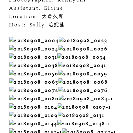
Photographer: Kennychi
Assistant: Elaine
Location: 大倉久和
Host: Sally 哈妮熊