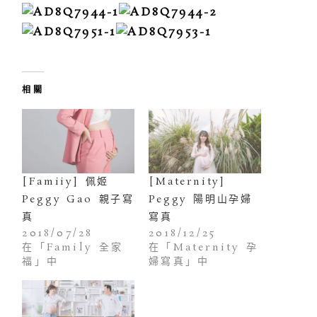
相關
[Famiiy] 佩姬
[Maternity]
Peggy Gao 親子寫
Peggy 陽明山孕婦
真
寫真
2018/07/28
2018/12/25
在「Family 全家
在「Maternity 孕
福」中
婦寫真」中