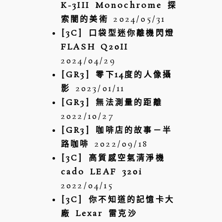
K-3III Monochrome 探
索闇的美術
2024/05/31
[3C] 口袋型迷你離機閃燈
FLASH Q20II
2024/04/29
[GR3] 零下14度的人像攝
影
2023/01/11
[GR3] 無法測量的距離
2022/10/27
[GR3] 咖啡店的故事－半
路咖啡
2022/09/18
[3C] 高質感空氣清淨機
cado LEAF 320i
2022/04/15
[3C] 你不知道的記憶卡大
廠 Lexar 雷克沙