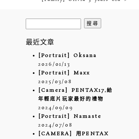
搜
尋
關
最近文章
鍵
POST COMMENT
[Portrait] Oksana
字:
2026/01/13
[Portrait] Maxx
2025/03/08
[Camera] PENTAX17,給
年輕底片玩家最好的禮物
2024/09/09
[Portrait] Namaste
2024/07/08
[CAMERA] 用PENTAX