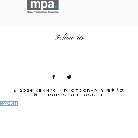
Follow Us
© 2026 KENNYCHI PHOTOGRAPHY 陌生人之
眼
|
PROPHOTO BLOGSITE