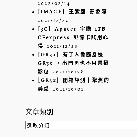
2022/02/14
[IMAGE] 王紫蘆 形象照
2021/12/20
[3C] Apacer 宇瞻 1TB
CFexpress 記憶卡試用心
得
2021/12/20
[GR3x] 有了人像隨身機
GR3x ，出門再也不用帶攝
影包
2021/10/28
[GR3x] 開箱評測｜聚焦的
美感
2021/10/01
文章類別
文
章