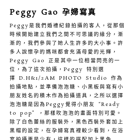
Peggy Gao 孕婦寫真
Peggy是我們婚禮紀錄拍攝的客人，從那個
時候開始建立我們之間不可思議的緣分，漸
漸的，我們參與了她人生許多的大小事。許
多人說懷孕的媽咪都會充滿母愛的光輝，
Peggy Gao 正是其中一位相當閃亮的一
位，為了這次拍攝，Peggy 特別選
擇 D.H&1/2AM PHOTO Studio 作為
拍攝地點，並準備泡泡糖、小黑板與寫有小
朋友姓名的積木作為拍攝道具，之所以選擇
泡泡糖是因為Peggy覺得小朋友 “Ready
to pop” ，那樣吹泡泡的畫面特別可愛。
除了白色蕾絲的服裝外，黑色西裝外套加上
黑帽的設定，在孕婦寫真裡較少看到，在浴
室拍攝更是少有，這樣的搭配加上黑色