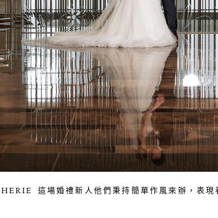
 & CHERIE 這場婚禮新人他們秉持簡單作風來辦，表現