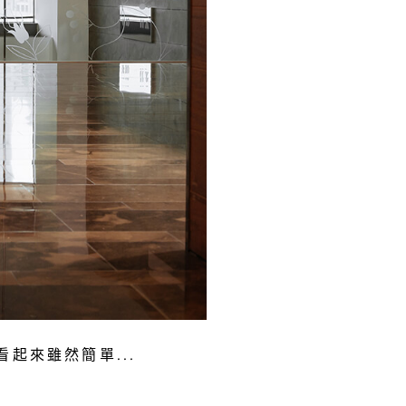
看起來雖然簡單...