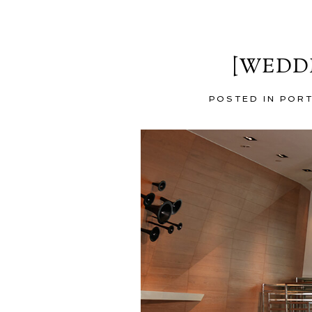
[WEDDI
POSTED IN
POR