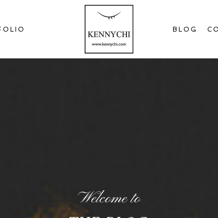
FOLIO
BLOG
C
Welcome to