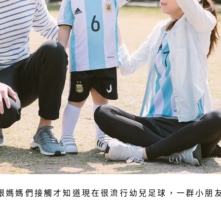
 最近跟媽媽們接觸才知道現在很流行幼兒足球，一群小