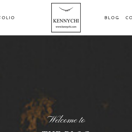
FOLIO
BLOG
C
Welcome to