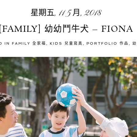
星期五, 11 5 月, 2018
[FAMILY] 幼幼鬥牛犬 – FIONA
D IN
FAMILY 全家福
,
KIDS 兒童寫真
,
PORTFOLIO 作品
,
幼