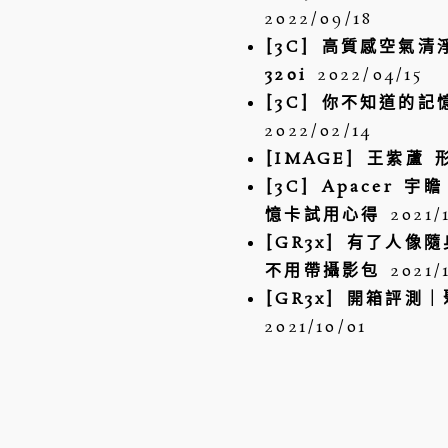
2022/09/18
[3C] 高質感空氣清淨
320i
2022/04/15
[3C] 你不知道的記
2022/02/14
[IMAGE] 王紫蘆 
[3C] Apacer 宇瞻
憶卡試用心得
2021/
[GR3x] 有了人像
不用帶攝影包
2021/
[GR3x] 開箱評測
2021/10/01