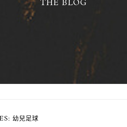
THE BLOG
ES:
幼兒足球