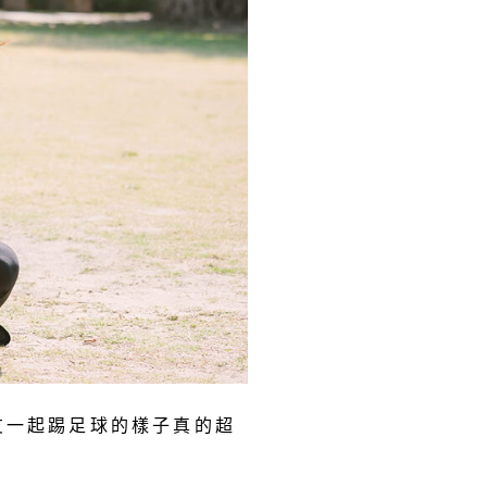
朋友一起踢足球的樣子真的超