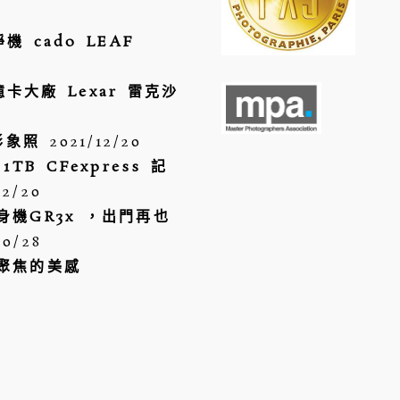
機 cado LEAF
憶卡大廠 Lexar 雷克沙
形象照
2021/12/20
 1TB CFexpress 記
12/20
隨身機GR3x ，出門再也
10/28
｜聚焦的美感