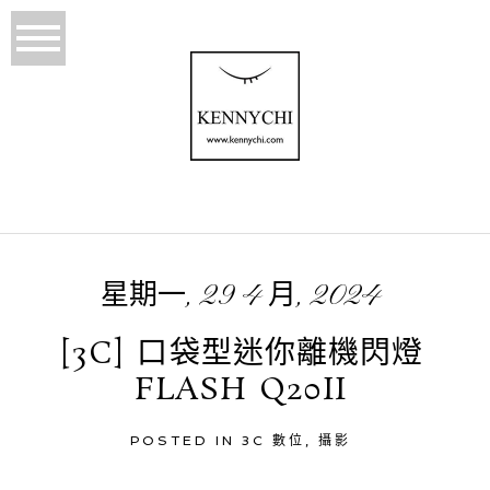
星期一, 29 4 月, 2024
[3C] 口袋型迷你離機閃燈
FLASH Q20II
POSTED IN
3C 數位
,
攝影