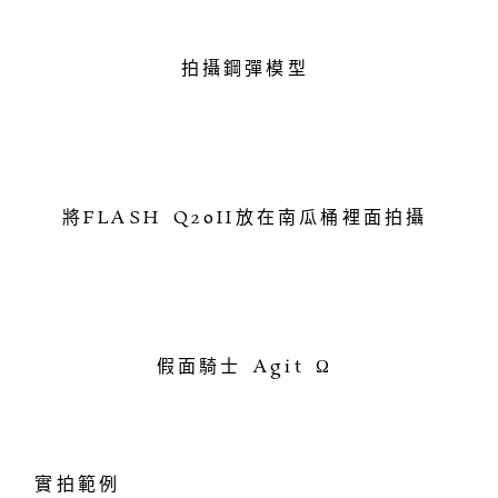
拍攝鋼彈模型
將FLASH Q20II放在南瓜桶裡面拍攝
假面騎士 Agit Ω
實拍範例