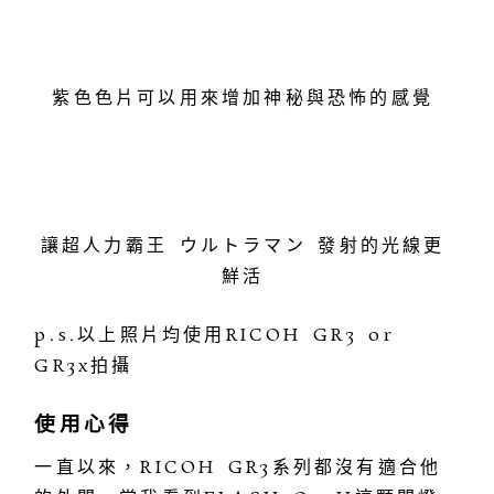
紫色色片可以用來增加神秘與恐怖的感覺
讓超人力霸王 ウルトラマン 發射的光線更
鮮活
p.s.以上照片均使用RICOH GR3 or
GR3x拍攝
使用心得
一直以來，RICOH GR3系列都沒有適合他