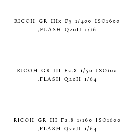
RICOH GR IIIx F5 1/400 ISO1600
,FLASH Q20II 1/16
RICOH GR III F2.8 1/50 ISO100
,FLASH Q20II 1/64
RICOH GR III F2.8 1/160 ISO1600
,FLASH Q20II 1/64