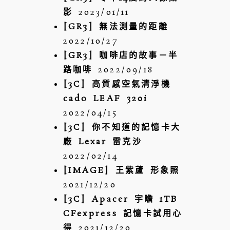
影
2023/01/11
[GR3] 無法測量的距離
2022/10/27
[GR3] 咖啡店的故事－半
路咖啡
2022/09/18
[3C] 高質感空氣清淨機
cado LEAF 320i
2022/04/15
[3C] 你不知道的記憶卡大
廠 Lexar 雷克沙
2022/02/14
[IMAGE] 王紫蘆 形象照
2021/12/20
[3C] Apacer 宇瞻 1TB
CFexpress 記憶卡試用心
得
2021/12/20