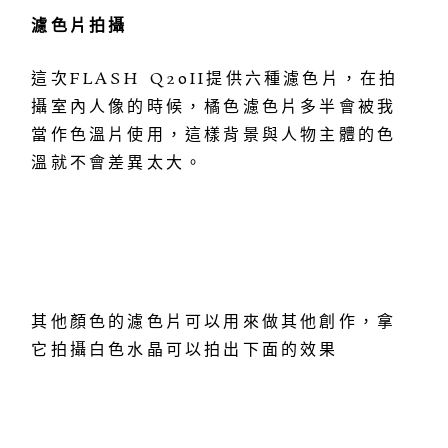
濾色片拍攝
這次FLASH Q20II提供六種濾色片，在拍
攝室內人像的時候，橘色濾色片多半會被我
當作色溫片使用，這樣背景與人物主體的色
溫就不會差異太大。
其他顏色的濾色片可以用來做其他創作，拿
它拍攝白色水晶可以拍出下面的效果