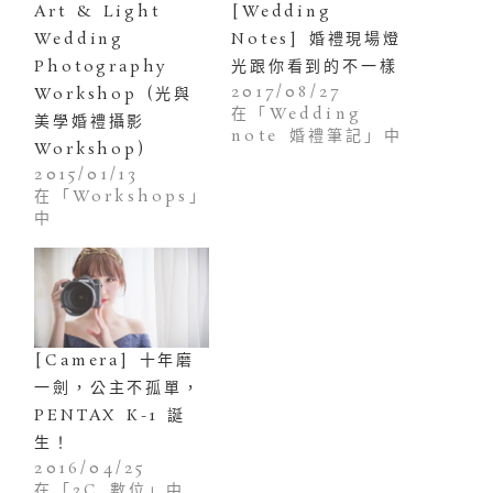
Art & Light
[Wedding
Wedding
Notes] 婚禮現場燈
Photography
光跟你看到的不一樣
2017/08/27
Workshop (光與
在「Wedding
美學婚禮攝影
note 婚禮筆記」中
Workshop)
2015/01/13
在「Workshops」
中
[Camera] 十年磨
一劍，公主不孤單，
PENTAX K-1 誕
生！
2016/04/25
在「3C 數位」中