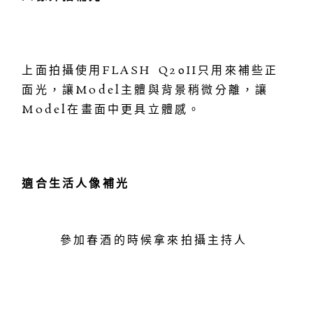
上面拍攝使用FLASH Q20II只用來補些正
面光，讓Model主體與背景稍微分離，讓
Model在畫面中更具立體感。
適合生活人像補光
參加春酒的時候拿來拍攝主持人