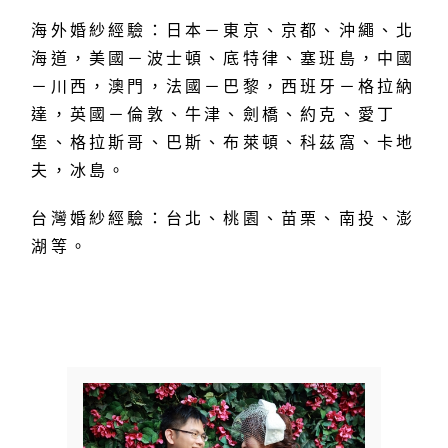
海外婚紗經驗：日本－東京、京都、沖繩、北
海道，美國－波士頓、底特律、塞班島，中國
－川西，澳門，法國－巴黎，西班牙－格拉納
達，英國－倫敦、牛津、劍橋、約克、愛丁
堡、格拉斯哥、巴斯、布萊頓、科茲窩、卡地
夫，冰島。
台灣婚紗經驗：台北、桃園、苗栗、南投、澎
湖等。