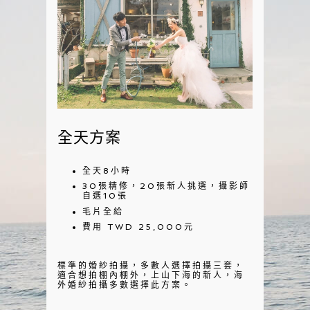
全天方案
全天8小時
30張精修，20張新人挑選，攝影師
自選10張
毛片全給
費用 TWD 25,000元
標準的婚紗拍攝，多數人選擇拍攝三套，
適合想拍棚內棚外，上山下海的新人，海
外婚紗拍攝多數選擇此方案。