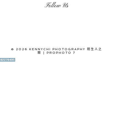
Follow Us
© 2026 KENNYCHI PHOTOGRAPHY 陌生人之
眼
|
PROPHOTO 7