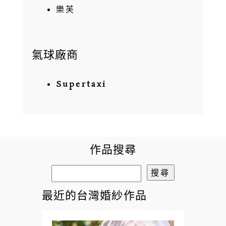
樂芙
氣球廠商
Supertaxi
作品搜尋
搜
尋
最近的台灣婚紗作品
關
鍵