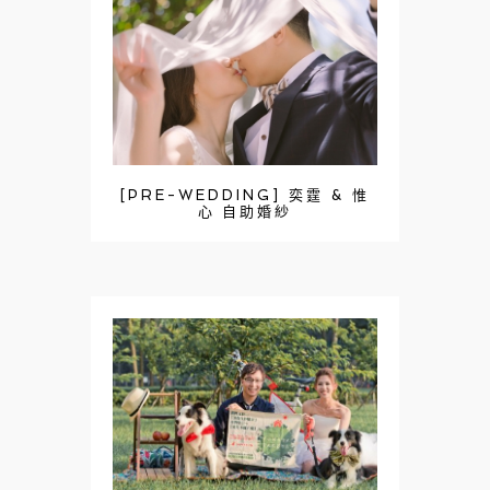
字:
[PRE-WEDDING] 奕霆 & 惟
心 自助婚紗