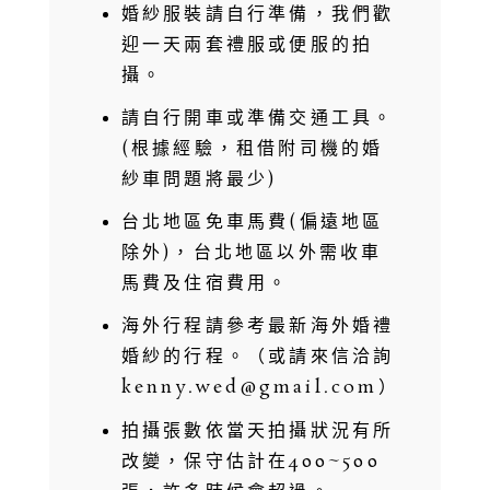
婚紗服裝請自行準備，我們歡
迎一天兩套禮服或便服的拍
攝。
請自行開車或準備交通工具。
(根據經驗，租借附司機的婚
紗車問題將最少)
台北地區免車馬費(偏遠地區
除外)，台北地區以外需收車
馬費及住宿費用。
海外行程請參考最新海外婚禮
婚紗的行程。（或請來信洽詢
kenny.wed@gmail.com）
拍攝張數依當天拍攝狀況有所
改變，保守估計在400~500