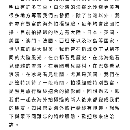
明山有許多芒草，白沙灣的海邊比沙崙更美有
很多地方等著我們去發掘，除了台灣以外，我
們亦有豐富的海外拍攝經驗，每年均會出國拍
攝，目前拍攝過的地方有大陸、日本、英國、
美國、澳門、法國、西班牙以及冰島等國家，
世界真的很大很美，我們曾在稻城亞丁見到不
同的大陸風光，在京都看見歷史，在北海道看
見優雅的雪景，在英國看見鄉村，在巴黎看見
浪漫，在冰島看見壯闊，尤其是英國，我們在
那邊特別待了一段時間，拍攝經驗特別豐富，
是蜜月旅行婚紗適合的攝影師，回想過去，跟
我們一起去海外拍攝過的新人後來都變成我們
的朋友，如果您對海外旅行婚紗有興趣，想留
下與眾不同難忘的婚紗體驗，歡迎您來信洽
詢。