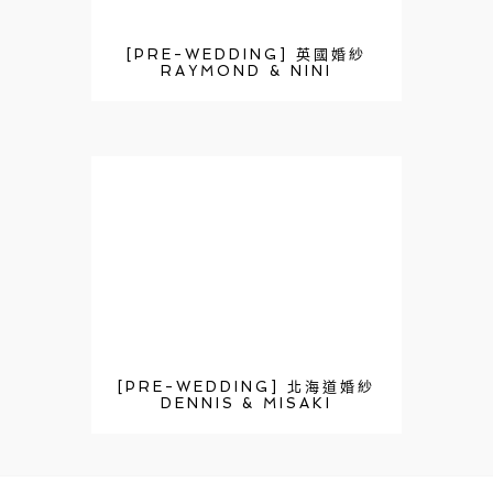
[PRE-WEDDING] 英國婚紗
RAYMOND & NINI
[PRE-WEDDING] 北海道婚紗
DENNIS & MISAKI