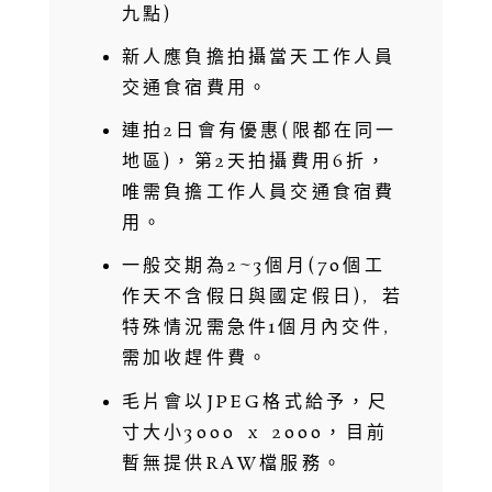
九點)
新人應負擔拍攝當天工作人員
交通食宿費用。
連拍2日會有優惠(限都在同一
地區)，第2天拍攝費用6折，
唯需負擔工作人員交通食宿費
用。
一般交期為2~3個月(70個工
作天不含假日與國定假日), 若
特殊情況需急件1個月內交件,
需加收趕件費。
毛片會以JPEG格式給予，尺
寸大小3000 x 2000，目前
暫無提供RAW檔服務。