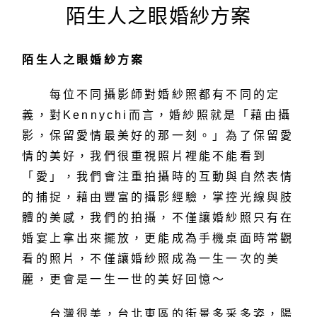
陌生人之眼婚紗方案
陌生人之眼婚紗方案
每位不同攝影師對婚紗照都有不同的定
義，對Kennychi而言，婚紗照就是「藉由攝
影，保留愛情最美好的那一刻。」為了保留愛
情的美好，我們很重視照片裡能不能看到
「愛」，我們會注重拍攝時的互動與自然表情
的捕捉，藉由豐富的攝影經驗，掌控光線與肢
體的美感，我們的拍攝，不僅讓婚紗照只有在
婚宴上拿出來擺放，更能成為手機桌面時常觀
看的照片，不僅讓婚紗照成為一生一次的美
麗，更會是一生一世的美好回憶～
台灣很美，台北東區的街景多采多姿，陽